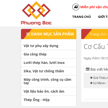
Miễn phí vận ch
TRANG CHỦ
GIỚI 
DANH MỤC SẢN PHẨM
Trang chủ
Cơ Cấu 
Vật tư phụ xây dựng
Gia công thép
Ngày thêm: 09:10
Lưới thép hàn, lưới inox
Bài viết li
Sika, Vật tư chống thấm
Giới Thiệu
Máy công trình, công cụ cầm
tay
Sứ Mệnh - 
Vật liệu bảo ôn, cách âm
Thép Ống - Hộp