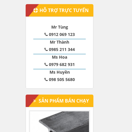
HỖ TRỢ TRỰC TUYẾN
Mr Tùng
0912 069 123
Mr Thành
0985 211 344
Ms Hoa
0979 682 931
Ms Huyền
098 505 5680
SẢN PHẨM BÁN CHẠY