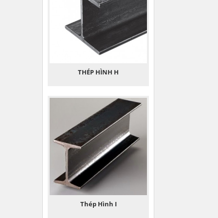
THÉP HÌNH H
Thép Hình I