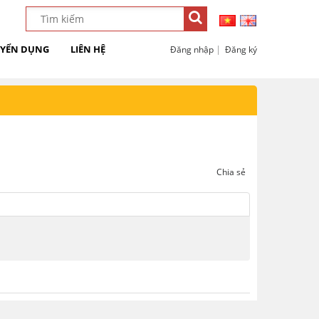
YỂN DỤNG
LIÊN HỆ
|
Đăng nhập
Đăng ký
Chia sẻ