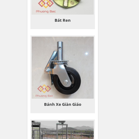
Bát Ren
Bánh Xe Giàn Giáo