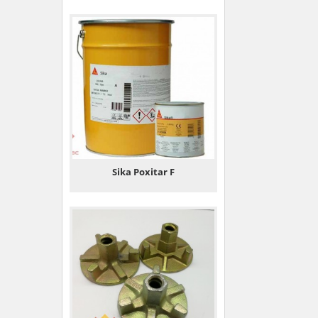
Sika Poxitar F