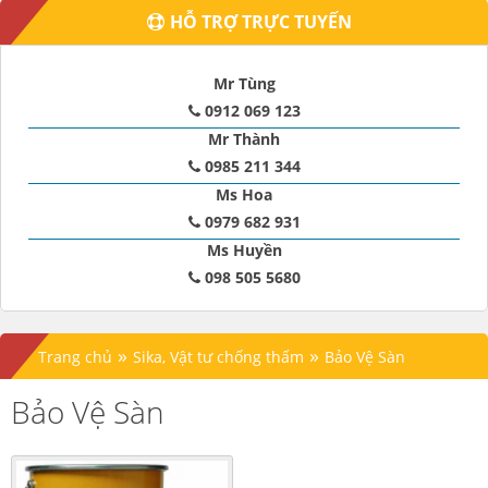
HỖ TRỢ TRỰC TUYẾN
Mr Tùng
0912 069 123
Mr Thành
0985 211 344
Ms Hoa
0979 682 931
Ms Huyền
098 505 5680
»
»
Trang chủ
Sika, Vật tư chống thấm
Bảo Vệ Sàn
Bảo Vệ Sàn