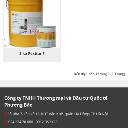
Sika Poxitar F
Hiển thị 1 đến 1 trong 1 (1 Trang)
Công ty TNHH Thương mại và Đầu tư Quốc tế
Phương Bắc
Số nhà 7, liền kề 18, KĐT Văn Khê, quận Hà Đông, TP Hà Nội
024 234 70 666 - 0912 069 123