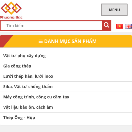
MENU
DANH MỤC SẢN PHẨM
Vật tư phụ xây dựng
Gia công thép
Lưới thép hàn, lưới inox
Sika, Vật tư chống thấm
Máy công trình, công cụ cầm tay
Vật liệu bảo ôn, cách âm
Thép Ống - Hộp