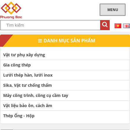
MENU
DANH MỤC SẢN PHẨM
Vật tư phụ xây dựng
Gia công thép
Lưới thép hàn, lưới inox
Sika, Vật tư chống thấm
Máy công trình, công cụ cầm tay
Vật liệu bảo ôn, cách âm
Thép Ống - Hộp