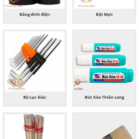
Băng dính điện
Bật Mực
Bộ Lục Giác
Bút Xóa Thiên Long