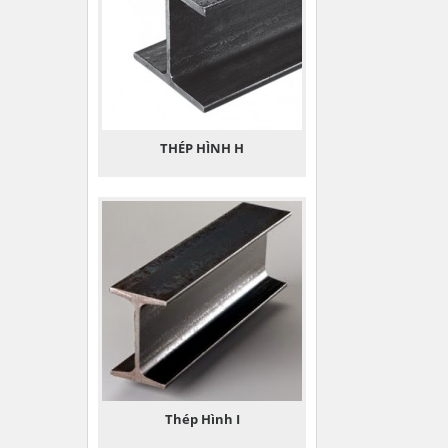
THÉP HÌNH H
Thép Hình I