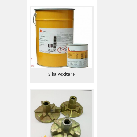
Sika Poxitar F