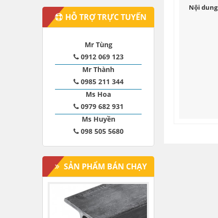
Nội dung 
HỖ TRỢ TRỰC TUYẾN
Mr Tùng
0912 069 123
Mr Thành
0985 211 344
Ms Hoa
0979 682 931
Ms Huyền
098 505 5680
SẢN PHẨM BÁN CHẠY