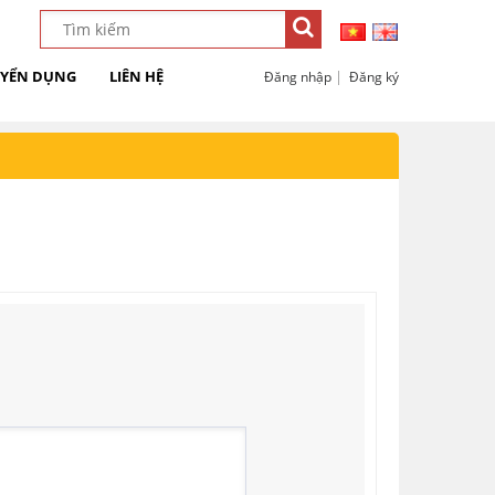
YỂN DỤNG
LIÊN HỆ
|
Đăng nhập
Đăng ký