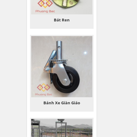
Bát Ren
Bánh Xe Giàn Giáo