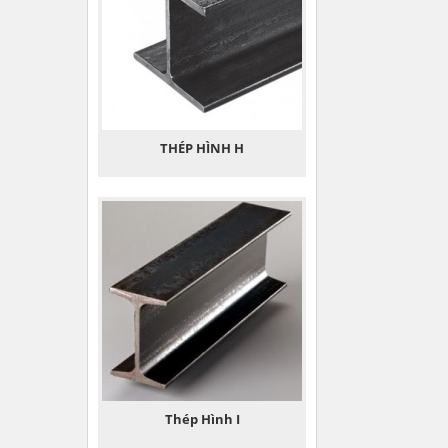
THÉP HÌNH H
Thép Hình I