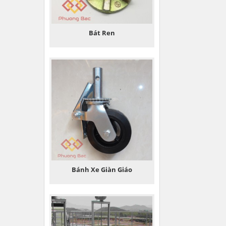
Bát Ren
Bánh Xe Giàn Giáo