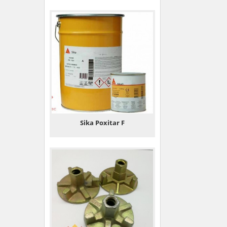
Sika Poxitar F