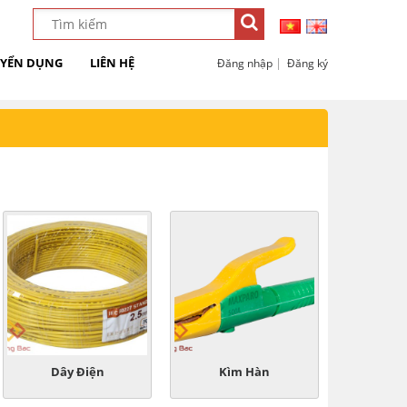
YỂN DỤNG
LIÊN HỆ
|
Đăng nhập
Đăng ký
Dây Điện
Kìm Hàn