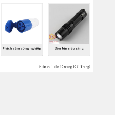
Phích cắm công nghiệp
đèn bin siêu sáng
Hiển thị 1 đến 10 trong 10 (1 Trang)