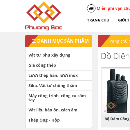
Miễn phí vận ch
TRANG CHỦ
GIỚI 
DANH MỤC SẢN PHẨM
Trang chủ
Đồ Điện
Vật tư phụ xây dựng
Gia công thép
Lưới thép hàn, lưới inox
Sika, Vật tư chống thấm
Máy công trình, công cụ cầm
tay
Vật liệu bảo ôn, cách âm
Bộ Đàm Công
Thép Ống - Hộp