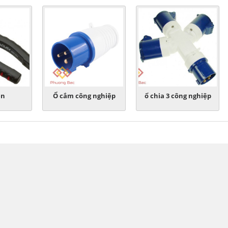
ện
Ổ cắm công nghiệp
ổ chia 3 công nghiệp