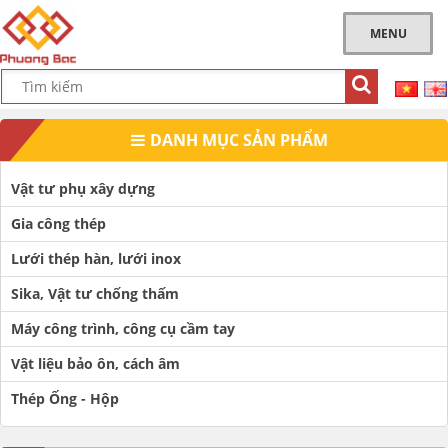
MENU
DANH MỤC SẢN PHẨM
Vật tư phụ xây dựng
Gia công thép
Lưới thép hàn, lưới inox
Sika, Vật tư chống thấm
Máy công trình, công cụ cầm tay
Vật liệu bảo ôn, cách âm
Thép Ống - Hộp