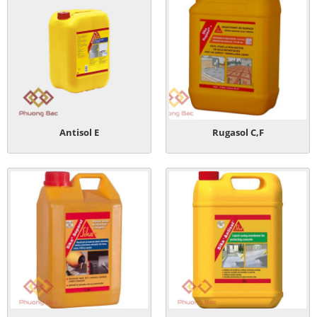
Antisol E
Rugasol C,F