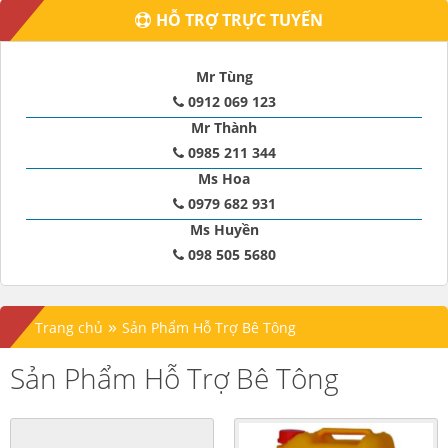
HỖ TRỢ TRỰC TUYẾN
Mr Tùng
0912 069 123
Mr Thành
0985 211 344
Ms Hoa
0979 682 931
Ms Huyền
098 505 5680
»
Trang chủ
Sản Phẩm Hỗ Trợ Bê Tông
Sản Phẩm Hỗ Trợ Bê Tông