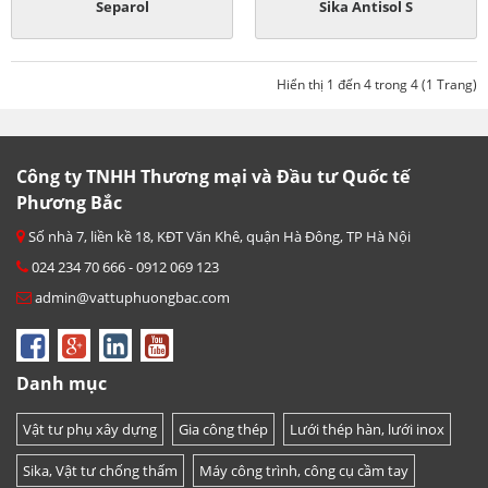
Separol
Sika Antisol S
Hiển thị 1 đến 4 trong 4 (1 Trang)
Công ty TNHH Thương mại và Đầu tư Quốc tế
Phương Bắc
Số nhà 7, liền kề 18, KĐT Văn Khê, quận Hà Đông, TP Hà Nội
024 234 70 666 - 0912 069 123
admin@vattuphuongbac.com
Danh mục
Vật tư phụ xây dựng
Gia công thép
Lưới thép hàn, lưới inox
Sika, Vật tư chống thấm
Máy công trình, công cụ cầm tay