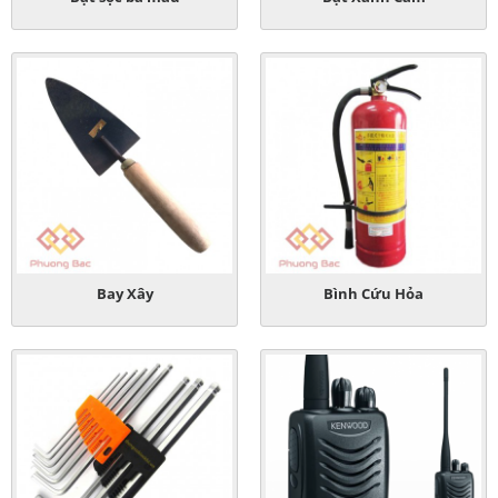
Bay Xây
Bình Cứu Hỏa