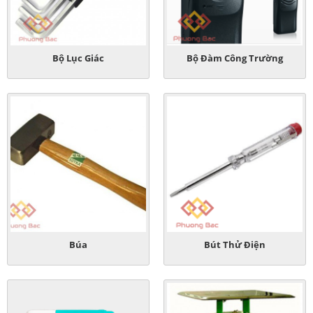
Bộ Lục Giác
Bộ Đàm Công Trường
Búa
Bút Thử Điện