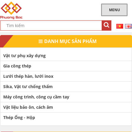
MENU
DANH MỤC SẢN PHẨM
Vật tư phụ xây dựng
Gia công thép
Lưới thép hàn, lưới inox
Sika, Vật tư chống thấm
Máy công trình, công cụ cầm tay
Vật liệu bảo ôn, cách âm
Thép Ống - Hộp