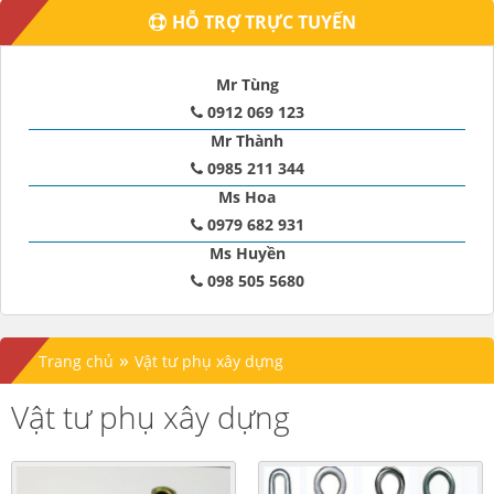
HỖ TRỢ TRỰC TUYẾN
Mr Tùng
0912 069 123
Mr Thành
0985 211 344
Ms Hoa
0979 682 931
Ms Huyền
098 505 5680
»
Trang chủ
Vật tư phụ xây dựng
Vật tư phụ xây dựng