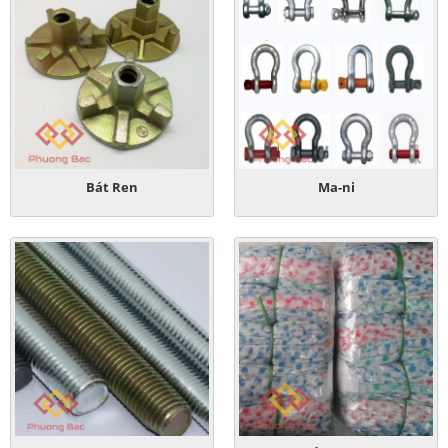
Bát Ren
Ma-ni