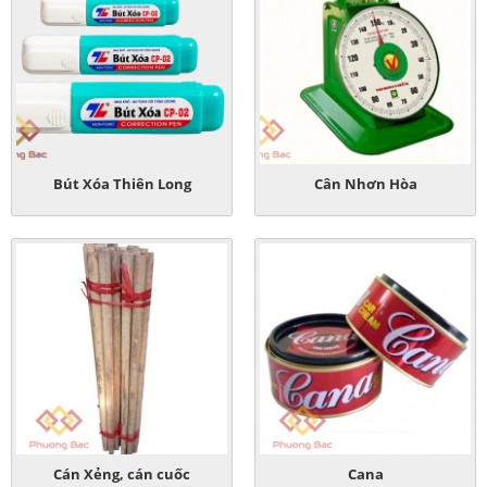
Bút Xóa Thiên Long
Cân Nhơn Hòa
Cán Xẻng, cán cuốc
Cana