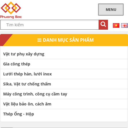
MENU
DANH MỤC SẢN PHẨM
Vật tư phụ xây dựng
Gia công thép
Lưới thép hàn, lưới inox
Sika, Vật tư chống thấm
Máy công trình, công cụ cầm tay
Vật liệu bảo ôn, cách âm
Thép Ống - Hộp