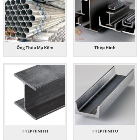
Ống Thép Mạ Kẽm
Thép Hình
THÉP HÌNH H
THÉP HÌNH U