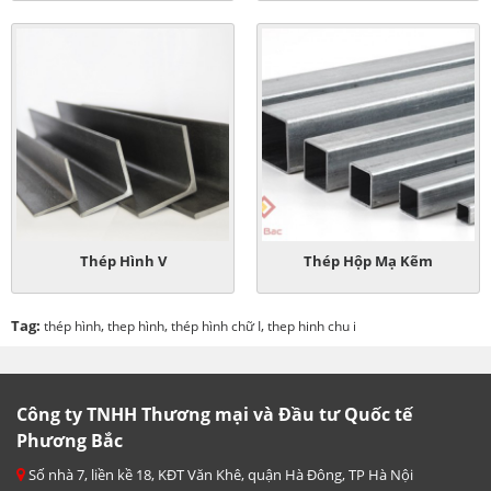
Thép Hình V
Thép Hộp Mạ Kẽm
Tag:
,
,
,
thép hình
thep hình
thép hình chữ I
thep hinh chu i
Công ty TNHH Thương mại và Đầu tư Quốc tế
Phương Bắc
Số nhà 7, liền kề 18, KĐT Văn Khê, quận Hà Đông, TP Hà Nội