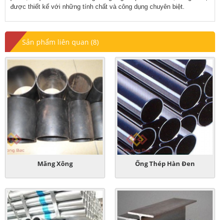
được thiết kế với những tính chất và công dụng chuyên biệt.
Sản phẩm liên quan (8)
Măng Xông
Ống Thép Hàn Đen