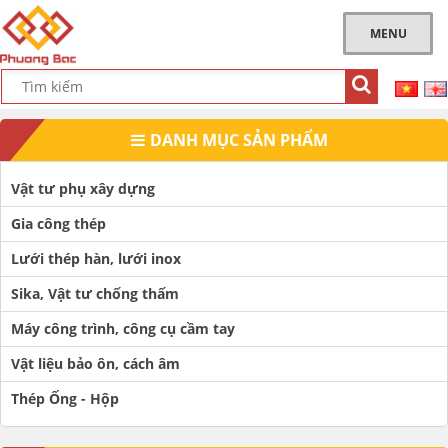
MENU
DANH MỤC SẢN PHẨM
Vật tư phụ xây dựng
Gia công thép
Lưới thép hàn, lưới inox
Sika, Vật tư chống thấm
Máy công trình, công cụ cầm tay
Vật liệu bảo ôn, cách âm
Thép Ống - Hộp