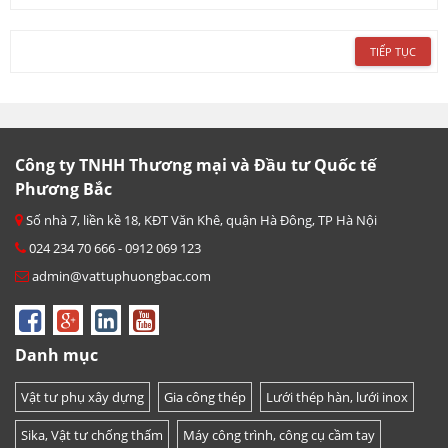
TIẾP TỤC
Công ty TNHH Thương mại và Đầu tư Quốc tế
Phương Bắc
Số nhà 7, liền kề 18, KĐT Văn Khê, quận Hà Đông, TP Hà Nội
024 234 70 666 - 0912 069 123
admin@vattuphuongbac.com
Danh mục
Vật tư phụ xây dựng
Gia công thép
Lưới thép hàn, lưới inox
Sika, Vật tư chống thấm
Máy công trình, công cụ cầm tay