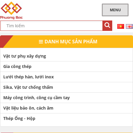
MENU
DANH MỤC SẢN PHẨM
Vật tư phụ xây dựng
Gia công thép
Lưới thép hàn, lưới inox
Sika, Vật tư chống thấm
Máy công trình, công cụ cầm tay
Vật liệu bảo ôn, cách âm
Thép Ống - Hộp