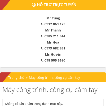
HỖ TRỢ TRỰC TUYẾN
Mr Tùng
0912 069 123
Mr Thành
0985 211 344
Ms Hoa
0979 682 931
Ms Huyền
098 505 5680
»
Trang chủ
Máy công trình, công cụ cầm tay
Máy công trình, công cụ cầm tay
Không có sản phẩm trong danh mục này.