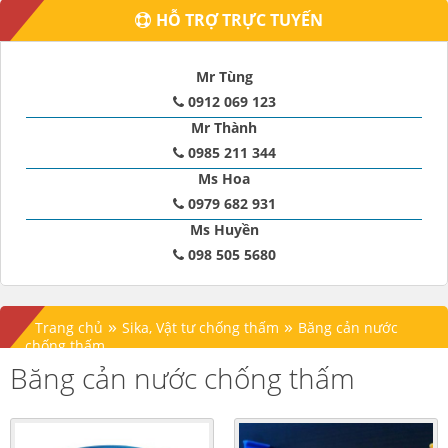
HỖ TRỢ TRỰC TUYẾN
Mr Tùng
0912 069 123
Mr Thành
0985 211 344
Ms Hoa
0979 682 931
Ms Huyền
098 505 5680
»
»
Trang chủ
Sika, Vật tư chống thấm
Băng cản nước
chống thấm
Băng cản nước chống thấm