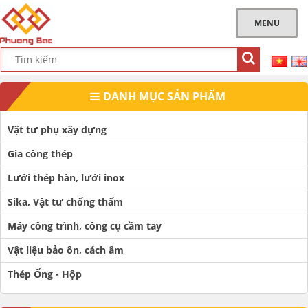
MENU
DANH MỤC SẢN PHẨM
Vật tư phụ xây dựng
Gia công thép
Lưới thép hàn, lưới inox
Sika, Vật tư chống thấm
Máy công trình, công cụ cầm tay
Vật liệu bảo ôn, cách âm
Thép Ống - Hộp