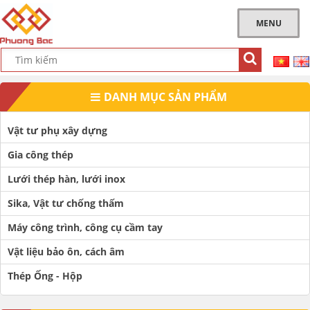
MENU
DANH MỤC SẢN PHẨM
Vật tư phụ xây dựng
Gia công thép
Lưới thép hàn, lưới inox
Sika, Vật tư chống thấm
Máy công trình, công cụ cầm tay
Vật liệu bảo ôn, cách âm
Thép Ống - Hộp