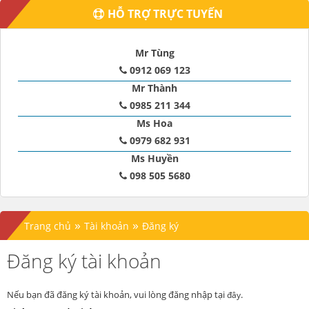
HỖ TRỢ TRỰC TUYẾN
Mr Tùng
0912 069 123
Mr Thành
0985 211 344
Ms Hoa
0979 682 931
Ms Huyền
098 505 5680
»
»
Trang chủ
Tài khoản
Đăng ký
Đăng ký tài khoản
Nếu bạn đã đăng ký tài khoản, vui lòng đăng nhập tại
.
đây