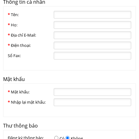
Thông tin cá nhân
*
Tên:
*
Họ:
*
Địa chỉ E-Mail:
*
Điện thoại:
Số Fax:
Mật khẩu
*
Mật khẩu:
*
Nhập lại mật khẩu:
Thư thông báo
Đăng ký thông báo:
Có
Không