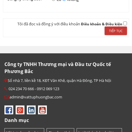
Tôi đã đọc và đồng ý với điều khoản
Điều khoản & Điều kiện
Công ty TNHH Thương mại và Đầu tư Quốc tế
Phương Bắc
Số nhà 7, liền kề 18, KĐT Văn Khê, quận Hà Đông, TP Hà Nội
024 234 70 666 - 0912 069 123
admin@vattuphuongbac.com
Danh mục