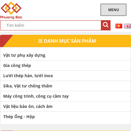
MENU
DANH MỤC SẢN PHẨM
Vật tư phụ xây dựng
Gia công thép
Lưới thép hàn, lưới inox
Sika, Vật tư chống thấm
Máy công trình, công cụ cầm tay
Vật liệu bảo ôn, cách âm
Thép Ống - Hộp