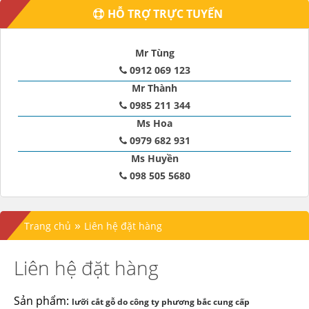
HỖ TRỢ TRỰC TUYẾN
Mr Tùng
0912 069 123
Mr Thành
0985 211 344
Ms Hoa
0979 682 931
Ms Huyền
098 505 5680
»
Trang chủ
Liên hệ đặt hàng
Liên hệ đặt hàng
Sản phẩm:
lưỡi cắt gỗ do công ty phương bắc cung cấp