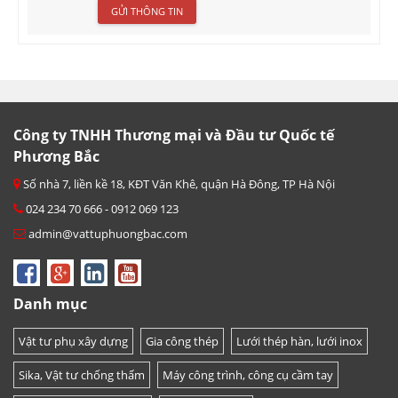
Công ty TNHH Thương mại và Đầu tư Quốc tế
Phương Bắc
Số nhà 7, liền kề 18, KĐT Văn Khê, quận Hà Đông, TP Hà Nội
024 234 70 666 - 0912 069 123
admin@vattuphuongbac.com
Danh mục
Vật tư phụ xây dựng
Gia công thép
Lưới thép hàn, lưới inox
Sika, Vật tư chống thấm
Máy công trình, công cụ cầm tay