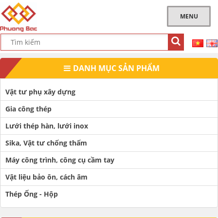
MENU
DANH MỤC SẢN PHẨM
Vật tư phụ xây dựng
Gia công thép
Lưới thép hàn, lưới inox
Sika, Vật tư chống thấm
Máy công trình, công cụ cầm tay
Vật liệu bảo ôn, cách âm
Thép Ống - Hộp