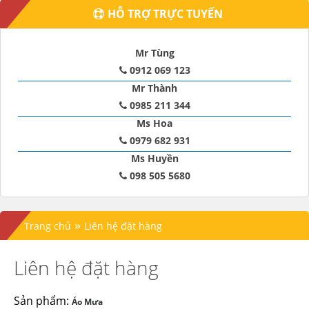
HỖ TRỢ TRỰC TUYẾN
Mr Tùng
0912 069 123
Mr Thành
0985 211 344
Ms Hoa
0979 682 931
Ms Huyền
098 505 5680
»
Trang chủ
Liên hệ đặt hàng
Liên hệ đặt hàng
Sản phẩm:
Áo Mưa