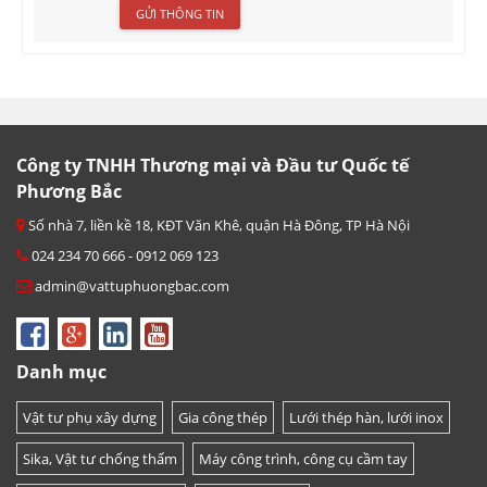
Công ty TNHH Thương mại và Đầu tư Quốc tế
Phương Bắc
Số nhà 7, liền kề 18, KĐT Văn Khê, quận Hà Đông, TP Hà Nội
024 234 70 666 - 0912 069 123
admin@vattuphuongbac.com
Danh mục
Vật tư phụ xây dựng
Gia công thép
Lưới thép hàn, lưới inox
Sika, Vật tư chống thấm
Máy công trình, công cụ cầm tay