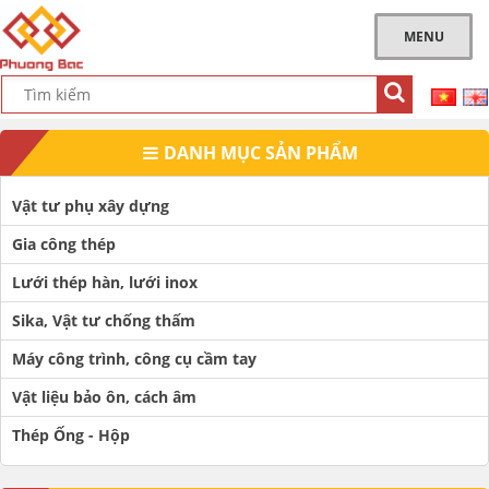
MENU
DANH MỤC SẢN PHẨM
Vật tư phụ xây dựng
Gia công thép
Lưới thép hàn, lưới inox
Sika, Vật tư chống thấm
Máy công trình, công cụ cầm tay
Vật liệu bảo ôn, cách âm
Thép Ống - Hộp