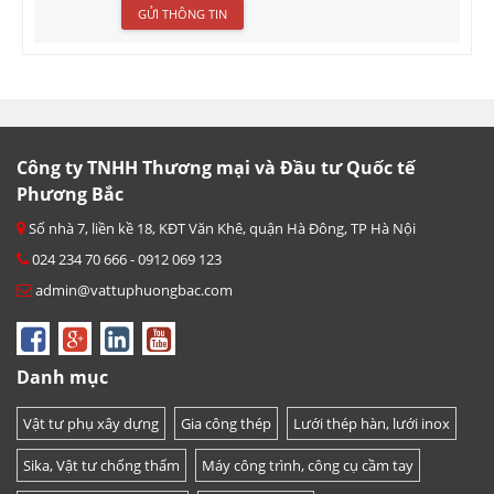
Công ty TNHH Thương mại và Đầu tư Quốc tế
Phương Bắc
Số nhà 7, liền kề 18, KĐT Văn Khê, quận Hà Đông, TP Hà Nội
024 234 70 666 - 0912 069 123
admin@vattuphuongbac.com
Danh mục
Vật tư phụ xây dựng
Gia công thép
Lưới thép hàn, lưới inox
Sika, Vật tư chống thấm
Máy công trình, công cụ cầm tay