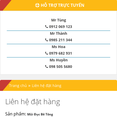
HỖ TRỢ TRỰC TUYẾN
Mr Tùng
0912 069 123
Mr Thành
0985 211 344
Ms Hoa
0979 682 931
Ms Huyền
098 505 5680
»
Trang chủ
Liên hệ đặt hàng
Liên hệ đặt hàng
Sản phẩm:
Mũi Đục Bê Tông