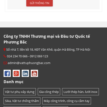
Công ty TNHH Thương mại và Đầu tư Quốc tế
Phương Bắc
Số nhà 7, liền kề 18, KĐT Văn Khê, quận Hà Đông, TP Hà Nội
024 234 70 666 - 0912 069 123
admin@vattuphuongbac.com
Danh mục
Vật tư phụ xây dựng
Gia công thép
Lưới thép hàn, lưới inox
Sika, Vật tư chống thấm
Máy công trình, công cụ cầm tay