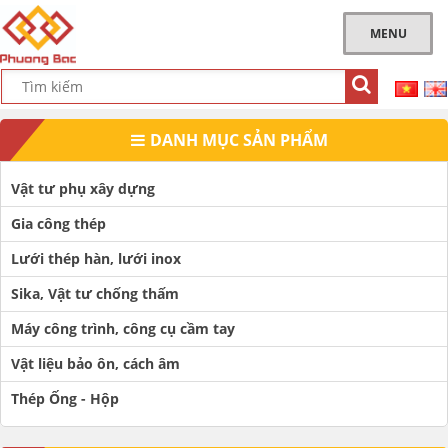
MENU
DANH MỤC SẢN PHẨM
Vật tư phụ xây dựng
Gia công thép
Lưới thép hàn, lưới inox
Sika, Vật tư chống thấm
Máy công trình, công cụ cầm tay
Vật liệu bảo ôn, cách âm
Thép Ống - Hộp