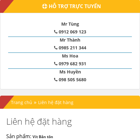
HỖ TRỢ TRỰC TUYẾN
Mr Tùng
0912 069 123
Mr Thành
0985 211 344
Ms Hoa
0979 682 931
Ms Huyền
098 505 5680
»
Trang chủ
Liên hệ đặt hàng
Liên hệ đặt hàng
Sản phẩm:
Vít Bắn tôn