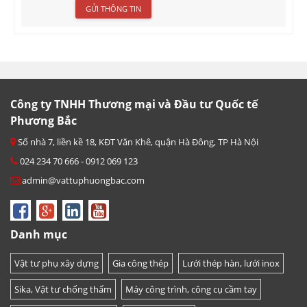
Công ty TNHH Thương mại và Đầu tư Quốc tế
Phương Bắc
Số nhà 7, liền kề 18, KĐT Văn Khê, quận Hà Đông, TP Hà Nội
024 234 70 666 - 0912 069 123
admin@vattuphuongbac.com
Danh mục
Vật tư phụ xây dựng
Gia công thép
Lưới thép hàn, lưới inox
Sika, Vật tư chống thấm
Máy công trình, công cụ cầm tay