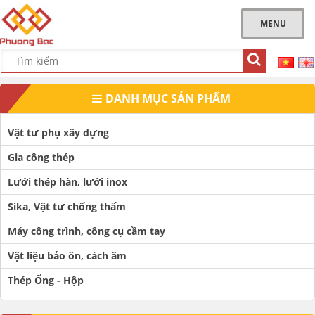
MENU
DANH MỤC SẢN PHẨM
Vật tư phụ xây dựng
Gia công thép
Lưới thép hàn, lưới inox
Sika, Vật tư chống thấm
Máy công trình, công cụ cầm tay
Vật liệu bảo ôn, cách âm
Thép Ống - Hộp