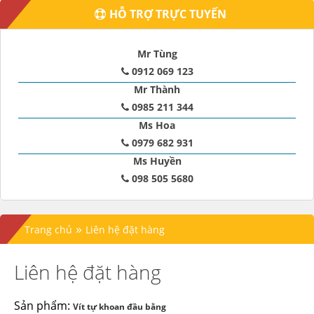
HỖ TRỢ TRỰC TUYẾN
Mr Tùng
0912 069 123
Mr Thành
0985 211 344
Ms Hoa
0979 682 931
Ms Huyền
098 505 5680
»
Trang chủ
Liên hệ đặt hàng
Liên hệ đặt hàng
Sản phẩm:
Vít tự khoan đầu bằng