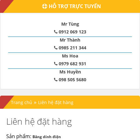
HỖ TRỢ TRỰC TUYẾN
Mr Tùng
0912 069 123
Mr Thành
0985 211 344
Ms Hoa
0979 682 931
Ms Huyền
098 505 5680
»
Trang chủ
Liên hệ đặt hàng
Liên hệ đặt hàng
Sản phẩm:
Băng dính điện