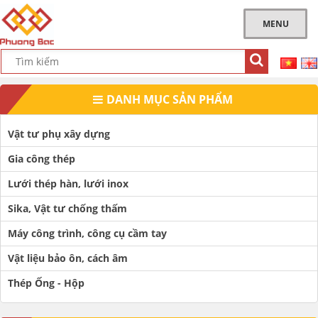
MENU
DANH MỤC SẢN PHẨM
Vật tư phụ xây dựng
Gia công thép
Lưới thép hàn, lưới inox
Sika, Vật tư chống thấm
Máy công trình, công cụ cầm tay
Vật liệu bảo ôn, cách âm
Thép Ống - Hộp