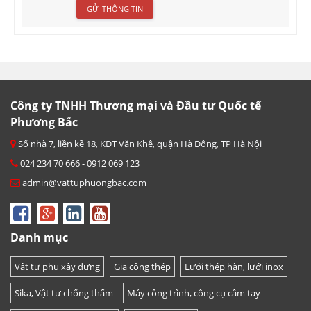
Công ty TNHH Thương mại và Đầu tư Quốc tế
Phương Bắc
Số nhà 7, liền kề 18, KĐT Văn Khê, quận Hà Đông, TP Hà Nội
024 234 70 666 - 0912 069 123
admin@vattuphuongbac.com
Danh mục
Vật tư phụ xây dựng
Gia công thép
Lưới thép hàn, lưới inox
Sika, Vật tư chống thấm
Máy công trình, công cụ cầm tay