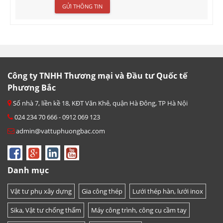
Công ty TNHH Thương mại và Đầu tư Quốc tế
Phương Bắc
Số nhà 7, liền kề 18, KĐT Văn Khê, quận Hà Đông, TP Hà Nội
024 234 70 666 - 0912 069 123
admin@vattuphuongbac.com
Danh mục
Vật tư phụ xây dựng
Gia công thép
Lưới thép hàn, lưới inox
Sika, Vật tư chống thấm
Máy công trình, công cụ cầm tay