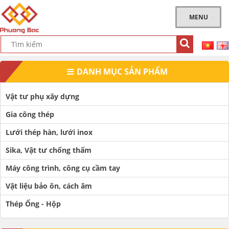
MENU
DANH MỤC SẢN PHẨM
Vật tư phụ xây dựng
Gia công thép
Lưới thép hàn, lưới inox
Sika, Vật tư chống thấm
Máy công trình, công cụ cầm tay
Vật liệu bảo ôn, cách âm
Thép Ống - Hộp