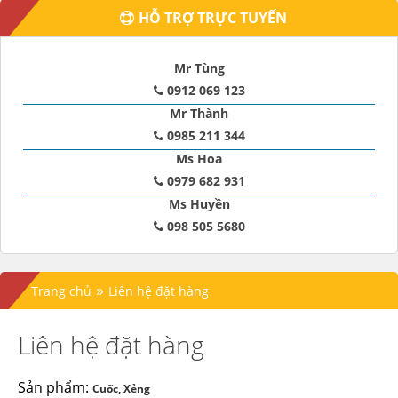
HỖ TRỢ TRỰC TUYẾN
Mr Tùng
0912 069 123
Mr Thành
0985 211 344
Ms Hoa
0979 682 931
Ms Huyền
098 505 5680
»
Trang chủ
Liên hệ đặt hàng
Liên hệ đặt hàng
Sản phẩm:
Cuốc, Xẻng