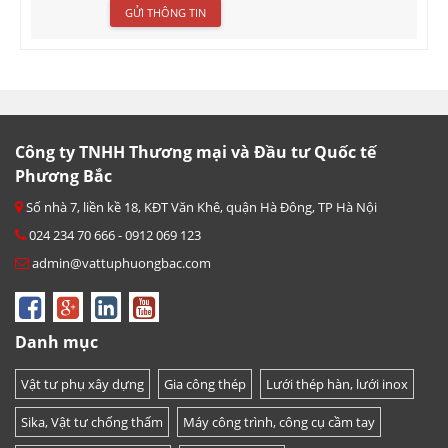
Công ty TNHH Thương mại và Đầu tư Quốc tế
Phương Bắc
Số nhà 7, liền kề 18, KĐT Văn Khê, quận Hà Đông, TP Hà Nội
024 234 70 666 - 0912 069 123
admin@vattuphuongbac.com
Danh mục
Vật tư phụ xây dựng
Gia công thép
Lưới thép hàn, lưới inox
Sika, Vật tư chống thấm
Máy công trình, công cụ cầm tay