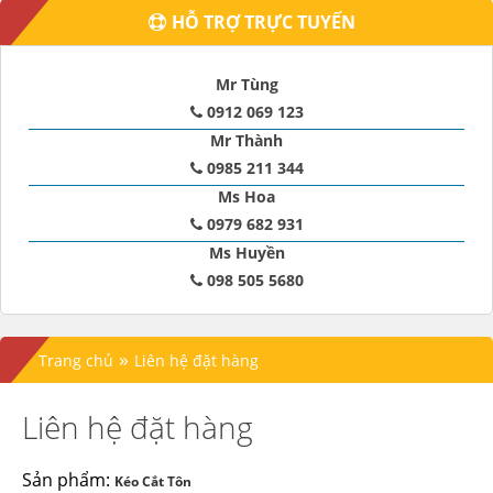
HỖ TRỢ TRỰC TUYẾN
Mr Tùng
0912 069 123
Mr Thành
0985 211 344
Ms Hoa
0979 682 931
Ms Huyền
098 505 5680
»
Trang chủ
Liên hệ đặt hàng
Liên hệ đặt hàng
Sản phẩm:
Kéo Cắt Tôn