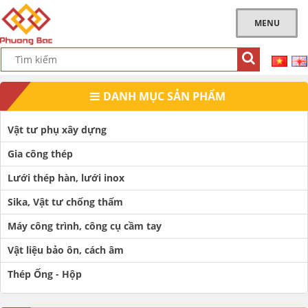
MENU
DANH MỤC SẢN PHẨM
Vật tư phụ xây dựng
Gia công thép
Lưới thép hàn, lưới inox
Sika, Vật tư chống thấm
Máy công trình, công cụ cầm tay
Vật liệu bảo ôn, cách âm
Thép Ống - Hộp