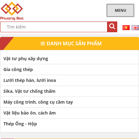
MENU
DANH MỤC SẢN PHẨM
Vật tư phụ xây dựng
Gia công thép
Lưới thép hàn, lưới inox
Sika, Vật tư chống thấm
Máy công trình, công cụ cầm tay
Vật liệu bảo ôn, cách âm
Thép Ống - Hộp