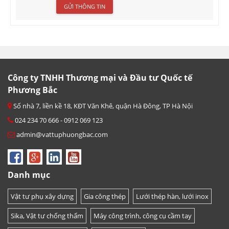
Công ty TNHH Thương mại và Đầu tư Quốc tế
Phương Bắc
Số nhà 7, liền kề 18, KĐT Văn Khê, quận Hà Đông, TP Hà Nội
024 234 70 666 - 0912 069 123
admin@vattuphuongbac.com
Danh mục
Vật tư phụ xây dựng
Gia công thép
Lưới thép hàn, lưới inox
Sika, Vật tư chống thấm
Máy công trình, công cụ cầm tay