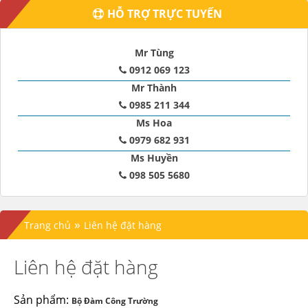
HỖ TRỢ TRỰC TUYẾN
Mr Tùng
0912 069 123
Mr Thành
0985 211 344
Ms Hoa
0979 682 931
Ms Huyền
098 505 5680
»
Trang chủ
Liên hệ đặt hàng
Liên hệ đặt hàng
Sản phẩm:
Bộ Đàm Công Trường