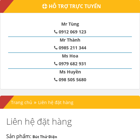
HỖ TRỢ TRỰC TUYẾN
Mr Tùng
0912 069 123
Mr Thành
0985 211 344
Ms Hoa
0979 682 931
Ms Huyền
098 505 5680
»
Trang chủ
Liên hệ đặt hàng
Liên hệ đặt hàng
Sản phẩm:
Bút Thử Điện