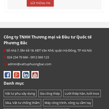
Công ty TNHH Thương mại và Đầu tư Quốc tế
Phương Bắc
Số nhà 7, liền kề 18, KĐT Văn Khê, quận Hà Đông, TP Hà Nội
024 234 70 666 - 0912 069 123
admin@vattuphuongbac.com
Danh mục
Vật tư phụ xây dựng
Gia công thép
Lưới thép hàn, lưới inox
Sika, Vật tư chống thấm
Máy công trình, công cụ cầm tay