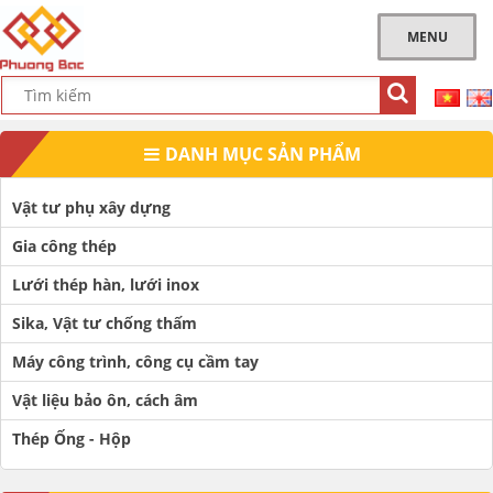
MENU
DANH MỤC SẢN PHẨM
Vật tư phụ xây dựng
Gia công thép
Lưới thép hàn, lưới inox
Sika, Vật tư chống thấm
Máy công trình, công cụ cầm tay
Vật liệu bảo ôn, cách âm
Thép Ống - Hộp