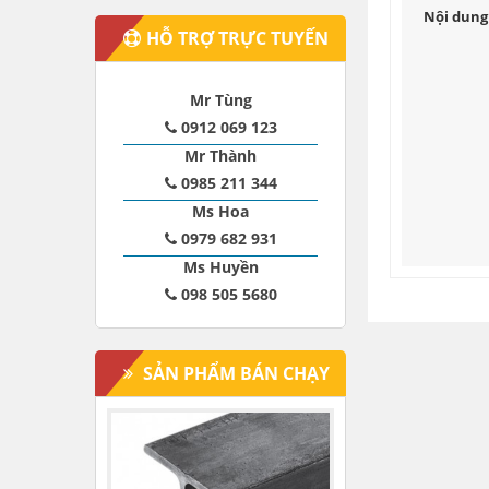
Nội dung 
HỖ TRỢ TRỰC TUYẾN
Mr Tùng
0912 069 123
Mr Thành
0985 211 344
Ms Hoa
0979 682 931
Ms Huyền
098 505 5680
SẢN PHẨM BÁN CHẠY