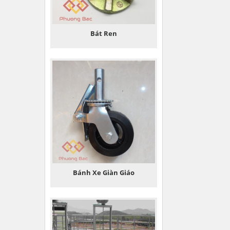
Bát Ren
Bánh Xe Giàn Giáo