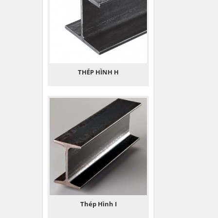
THÉP HÌNH H
Thép Hình I