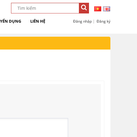
YỂN DỤNG
LIÊN HỆ
|
Đăng nhập
Đăng ký