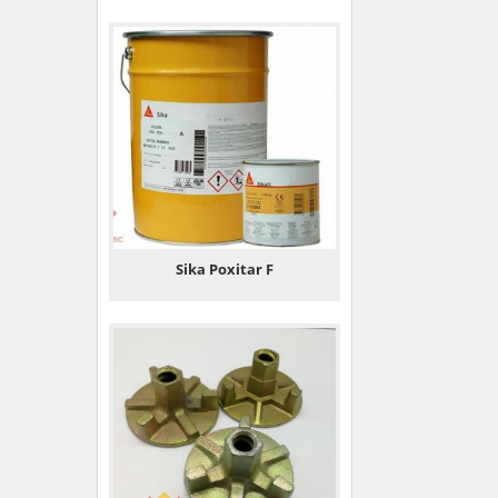
Sika Poxitar F