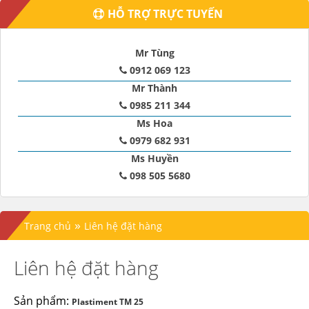
HỖ TRỢ TRỰC TUYẾN
Mr Tùng
0912 069 123
Mr Thành
0985 211 344
Ms Hoa
0979 682 931
Ms Huyền
098 505 5680
»
Trang chủ
Liên hệ đặt hàng
Liên hệ đặt hàng
Sản phẩm:
Plastiment TM 25