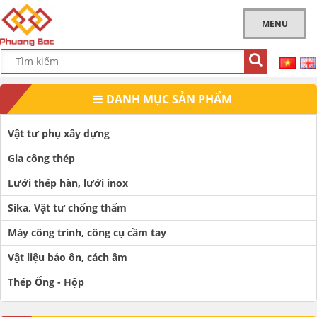
MENU
DANH MỤC SẢN PHẨM
Vật tư phụ xây dựng
Gia công thép
Lưới thép hàn, lưới inox
Sika, Vật tư chống thấm
Máy công trình, công cụ cầm tay
Vật liệu bảo ôn, cách âm
Thép Ống - Hộp