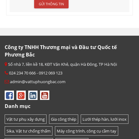
Công ty TNHH Thương mại và Đầu tư Quốc tế
Phương Bắc
Số nhà 7, liền kề 18, KĐT Văn Khê, quận Hà Đông, TP Hà Nội
024 234 70 666 - 0912 069 123
admin@vattuphuongbac.com
Danh mục
Vật tư phụ xây dựng
Gia công thép
Lưới thép hàn, lưới inox
Sika, Vật tư chống thấm
Máy công trình, công cụ cầm tay