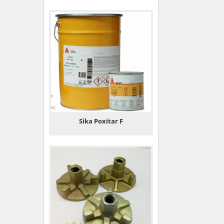
Sika Poxitar F