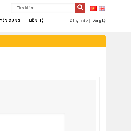
YỂN DỤNG
LIÊN HỆ
|
Đăng nhập
Đăng ký