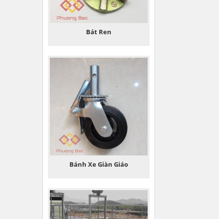
Bát Ren
Bánh Xe Giàn Giáo