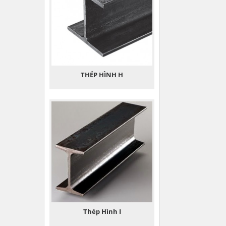
THÉP HÌNH H
Thép Hình I