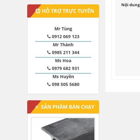
Nội dung 
HỖ TRỢ TRỰC TUYẾN
Mr Tùng
0912 069 123
Mr Thành
0985 211 344
Ms Hoa
0979 682 931
Ms Huyền
098 505 5680
SẢN PHẨM BÁN CHẠY