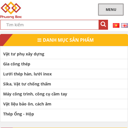
MENU
DANH MỤC SẢN PHẨM
Vật tư phụ xây dựng
Gia công thép
Lưới thép hàn, lưới inox
Sika, Vật tư chống thấm
Máy công trình, công cụ cầm tay
Vật liệu bảo ôn, cách âm
Thép Ống - Hộp