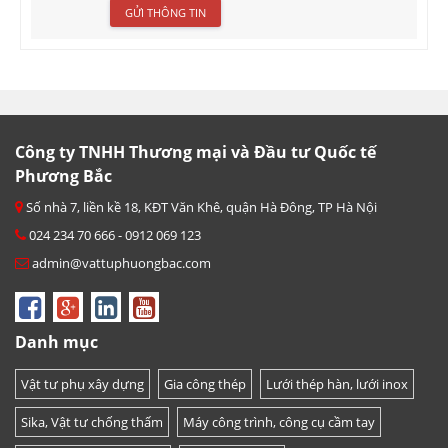
Công ty TNHH Thương mại và Đầu tư Quốc tế
Phương Bắc
Số nhà 7, liền kề 18, KĐT Văn Khê, quận Hà Đông, TP Hà Nội
024 234 70 666 - 0912 069 123
admin@vattuphuongbac.com
Danh mục
Vật tư phụ xây dựng
Gia công thép
Lưới thép hàn, lưới inox
Sika, Vật tư chống thấm
Máy công trình, công cụ cầm tay