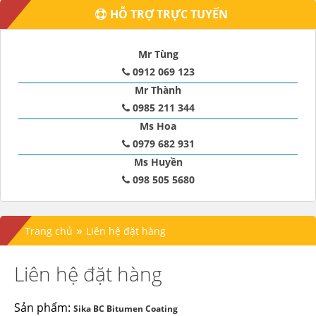
HỖ TRỢ TRỰC TUYẾN
Mr Tùng
0912 069 123
Mr Thành
0985 211 344
Ms Hoa
0979 682 931
Ms Huyền
098 505 5680
»
Trang chủ
Liên hệ đặt hàng
Liên hệ đặt hàng
Sản phẩm:
Sika BC Bitumen Coating