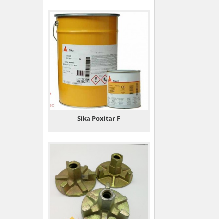
Sika Poxitar F