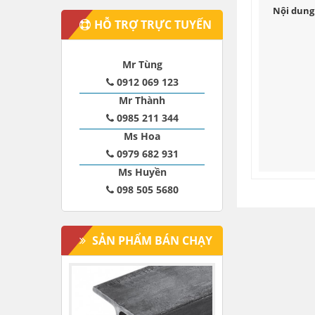
Nội dung 
HỖ TRỢ TRỰC TUYẾN
Mr Tùng
0912 069 123
Mr Thành
0985 211 344
Ms Hoa
0979 682 931
Ms Huyền
098 505 5680
SẢN PHẨM BÁN CHẠY