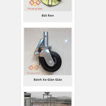
Bát Ren
Bánh Xe Giàn Giáo