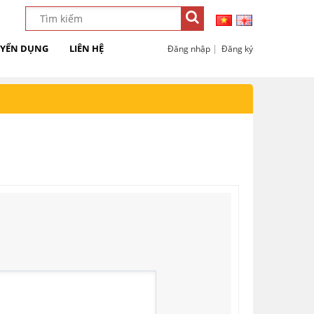
YỂN DỤNG
LIÊN HỆ
|
Đăng nhập
Đăng ký