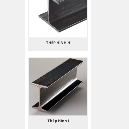
THÉP HÌNH H
Thép Hình I