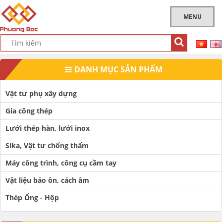
MENU
DANH MỤC SẢN PHẨM
Vật tư phụ xây dựng
Gia công thép
Lưới thép hàn, lưới inox
Sika, Vật tư chống thấm
Máy công trình, công cụ cầm tay
Vật liệu bảo ôn, cách âm
Thép Ống - Hộp