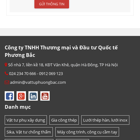
Công ty TNHH Thương mại và Đầu tư Quốc tế
Phương Bắc
Số nhà 7, liền kề 18, KĐT Văn Khê, quận Hà Đông, TP Hà Nội
024 234 70 666 - 0912 069 123
admin@vattuphuongbac.com
Danh mục
Vật tư phụ xây dựng
Gia công thép
Lưới thép hàn, lưới inox
Sika, Vật tư chống thấm
Máy công trình, công cụ cầm tay