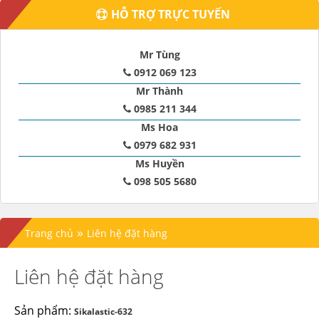
HỖ TRỢ TRỰC TUYẾN
Mr Tùng
0912 069 123
Mr Thành
0985 211 344
Ms Hoa
0979 682 931
Ms Huyền
098 505 5680
»
Trang chủ
Liên hệ đặt hàng
Liên hệ đặt hàng
Sản phẩm:
Sikalastic-632