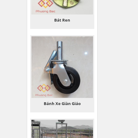
Bát Ren
Bánh Xe Giàn Giáo