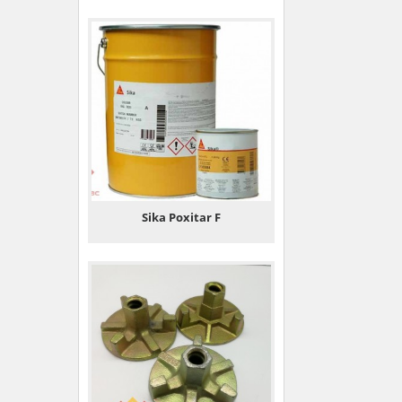
Sika Poxitar F