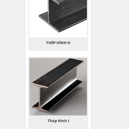
THÉP HÌNH H
Thép Hình I