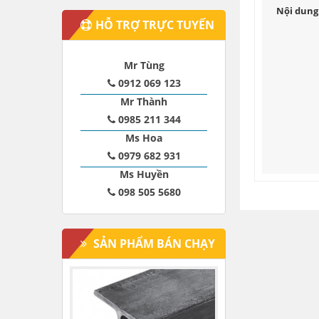
Nội dung 
HỖ TRỢ TRỰC TUYẾN
Mr Tùng
0912 069 123
Mr Thành
0985 211 344
Ms Hoa
0979 682 931
Ms Huyền
098 505 5680
SẢN PHẨM BÁN CHẠY