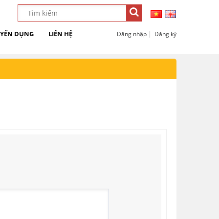
YỂN DỤNG
LIÊN HỆ
|
Đăng nhập
Đăng ký