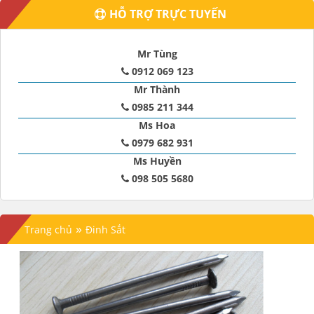
HỖ TRỢ TRỰC TUYẾN
Mr Tùng
0912 069 123
Mr Thành
0985 211 344
Ms Hoa
0979 682 931
Ms Huyền
098 505 5680
»
Trang chủ
Đinh Sắt