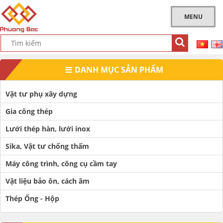
MENU
DANH MỤC SẢN PHẨM
Vật tư phụ xây dựng
Gia công thép
Lưới thép hàn, lưới inox
Sika, Vật tư chống thấm
Máy công trình, công cụ cầm tay
Vật liệu bảo ôn, cách âm
Thép Ống - Hộp