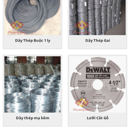
Dây Thép Buộc 1 ly
Dây Thép Gai
Dây thép mạ kẽm
Lưỡi Cắt Gỗ