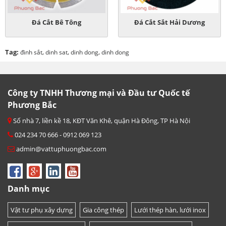
Đá Cắt Bê Tông
Đá Cắt Sắt Hải Dương
Tag:
,
,
,
đinh sắt
dinh sat
dinh dong
dinh dong
Công ty TNHH Thương mại và Đầu tư Quốc tế
Phương Bắc
Số nhà 7, liền kề 18, KĐT Văn Khê, quận Hà Đông, TP Hà Nội
024 234 70 666 - 0912 069 123
admin@vattuphuongbac.com
Danh mục
Vật tư phụ xây dựng
Gia công thép
Lưới thép hàn, lưới inox