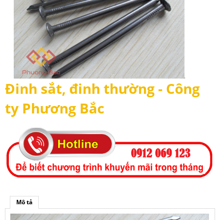
Đinh sắt, đinh thường - Công
ty Phương Bắc
Mô tả