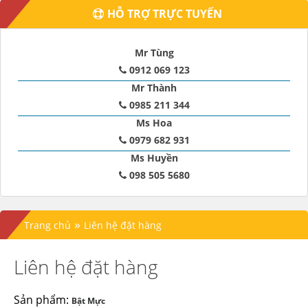
HỖ TRỢ TRỰC TUYẾN
Mr Tùng
0912 069 123
Mr Thành
0985 211 344
Ms Hoa
0979 682 931
Ms Huyền
098 505 5680
»
Trang chủ
Liên hệ đặt hàng
Liên hệ đặt hàng
Sản phẩm:
Bật Mực