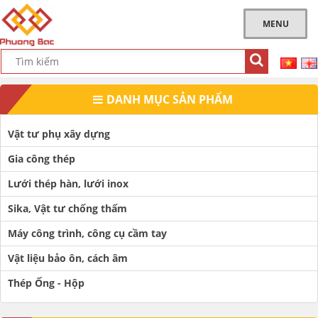
MENU
DANH MỤC SẢN PHẨM
Vật tư phụ xây dựng
Gia công thép
Lưới thép hàn, lưới inox
Sika, Vật tư chống thấm
Máy công trình, công cụ cầm tay
Vật liệu bảo ôn, cách âm
Thép Ống - Hộp