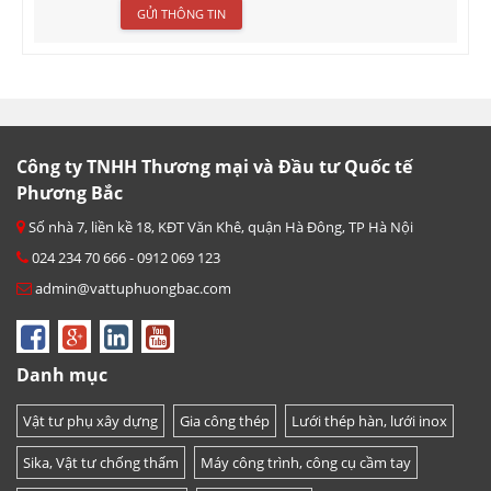
Công ty TNHH Thương mại và Đầu tư Quốc tế
Phương Bắc
Số nhà 7, liền kề 18, KĐT Văn Khê, quận Hà Đông, TP Hà Nội
024 234 70 666 - 0912 069 123
admin@vattuphuongbac.com
Danh mục
Vật tư phụ xây dựng
Gia công thép
Lưới thép hàn, lưới inox
Sika, Vật tư chống thấm
Máy công trình, công cụ cầm tay