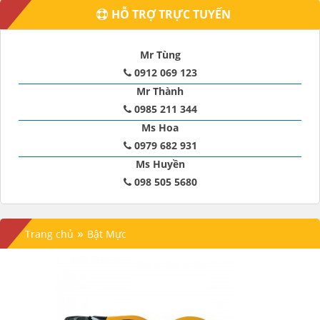
HỖ TRỢ TRỰC TUYẾN
Mr Tùng
0912 069 123
Mr Thành
0985 211 344
Ms Hoa
0979 682 931
Ms Huyền
098 505 5680
»
Trang chủ
Bật Mực