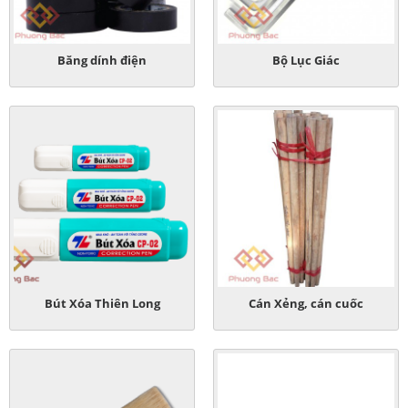
Băng dính điện
Bộ Lục Giác
Bút Xóa Thiên Long
Cán Xẻng, cán cuốc