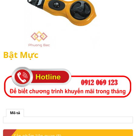
Bật Mực
Mô tả
Sản phẩm liên quan (8)