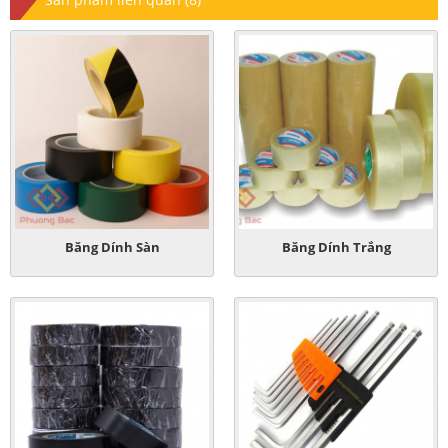
Băng Dính Sàn
Băng Dính Trắng