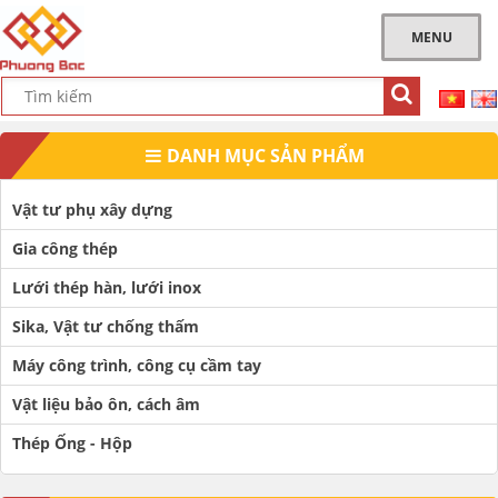
MENU
DANH MỤC SẢN PHẨM
Vật tư phụ xây dựng
Gia công thép
Lưới thép hàn, lưới inox
Sika, Vật tư chống thấm
Máy công trình, công cụ cầm tay
Vật liệu bảo ôn, cách âm
Thép Ống - Hộp