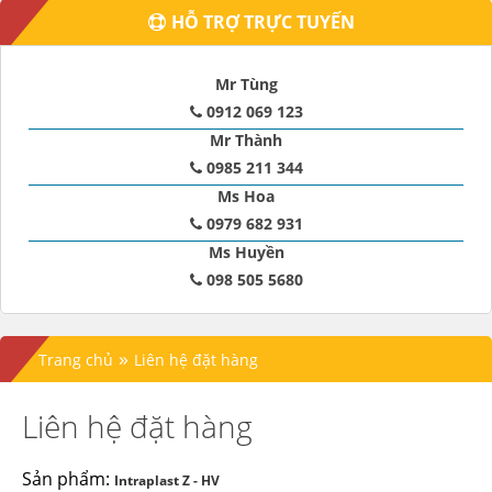
HỖ TRỢ TRỰC TUYẾN
Mr Tùng
0912 069 123
Mr Thành
0985 211 344
Ms Hoa
0979 682 931
Ms Huyền
098 505 5680
»
Trang chủ
Liên hệ đặt hàng
Liên hệ đặt hàng
Sản phẩm:
Intraplast Z - HV