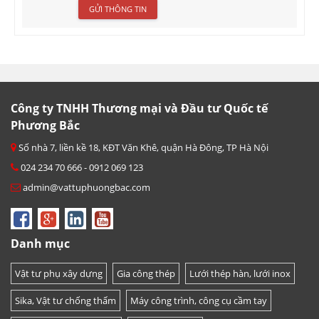
Công ty TNHH Thương mại và Đầu tư Quốc tế
Phương Bắc
Số nhà 7, liền kề 18, KĐT Văn Khê, quận Hà Đông, TP Hà Nội
024 234 70 666 - 0912 069 123
admin@vattuphuongbac.com
Danh mục
Vật tư phụ xây dựng
Gia công thép
Lưới thép hàn, lưới inox
Sika, Vật tư chống thấm
Máy công trình, công cụ cầm tay