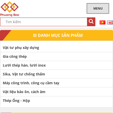
MENU
DANH MỤC SẢN PHẨM
Vật tư phụ xây dựng
Gia công thép
Lưới thép hàn, lưới inox
Sika, Vật tư chống thấm
Máy công trình, công cụ cầm tay
Vật liệu bảo ôn, cách âm
Thép Ống - Hộp