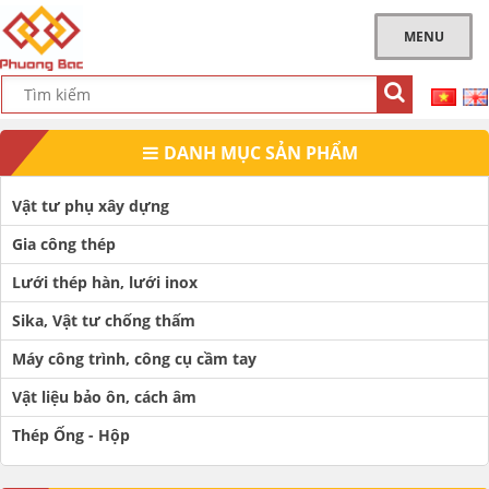
MENU
DANH MỤC SẢN PHẨM
Vật tư phụ xây dựng
Gia công thép
Lưới thép hàn, lưới inox
Sika, Vật tư chống thấm
Máy công trình, công cụ cầm tay
Vật liệu bảo ôn, cách âm
Thép Ống - Hộp