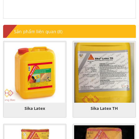
Sản phẩm liên quan (8)
Sika Latex
Sika Latex TH