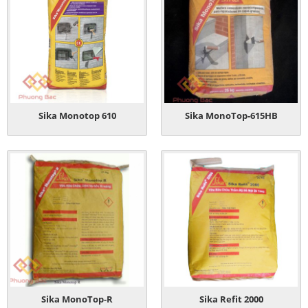
Sika Monotop 610
Sika MonoTop-615HB
Sika MonoTop-R
Sika Refit 2000