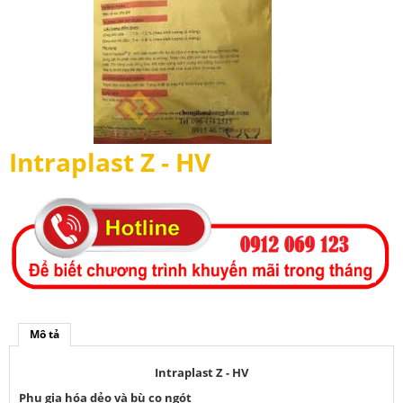
Intraplast Z - HV
Mô tả
Intraplast Z - HV
Phụ gia hóa dẻo và bù co ngót