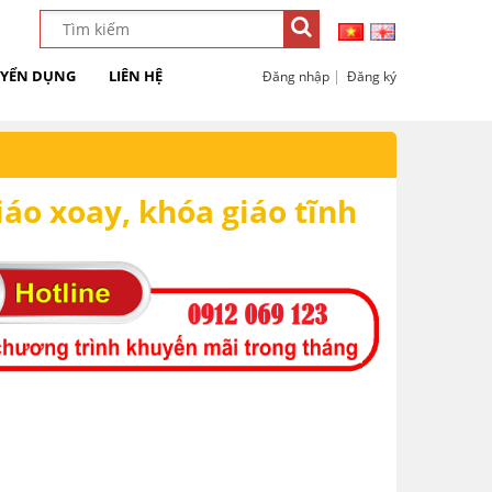
YỂN DỤNG
LIÊN HỆ
|
Đăng nhập
Đăng ký
áo xoay, khóa giáo tĩnh