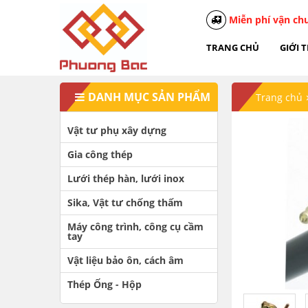
Miễn phí vận ch
TRANG CHỦ
GIỚI 
DANH MỤC SẢN PHẨM
Trang chủ
Vật tư phụ xây dựng
Gia công thép
Lưới thép hàn, lưới inox
Sika, Vật tư chống thấm
Máy công trình, công cụ cầm
tay
Vật liệu bảo ôn, cách âm
Thép Ống - Hộp