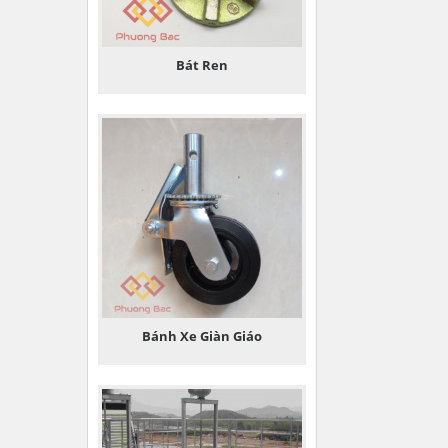
Bát Ren
Bánh Xe Giàn Giáo