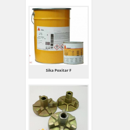
Sika Poxitar F