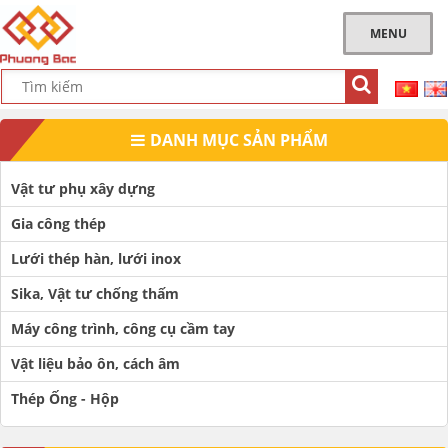
MENU
DANH MỤC SẢN PHẨM
Vật tư phụ xây dựng
Gia công thép
Lưới thép hàn, lưới inox
Sika, Vật tư chống thấm
Máy công trình, công cụ cầm tay
Vật liệu bảo ôn, cách âm
Thép Ống - Hộp