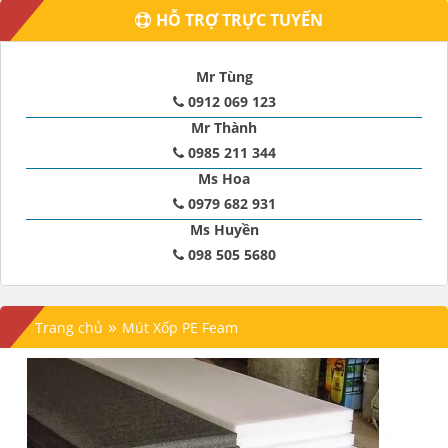
HỖ TRỢ TRỰC TUYẾN
Mr Tùng
0912 069 123
Mr Thành
0985 211 344
Ms Hoa
0979 682 931
Ms Huyền
098 505 5680
»
Trang chủ
Mút Xốp PE Feam