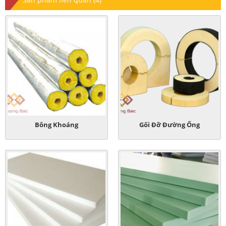
Bông Khoáng
Gối Đỡ Đường Ống