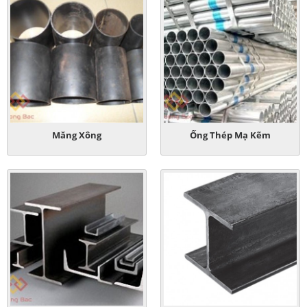
Măng Xông
Ống Thép Mạ Kẽm