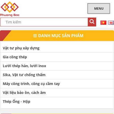
MENU
DANH MỤC SẢN PHẨM
Vật tư phụ xây dựng
Gia công thép
Lưới thép hàn, lưới inox
Sika, Vật tư chống thấm
Máy công trình, công cụ cầm tay
Vật liệu bảo ôn, cách âm
Thép Ống - Hộp