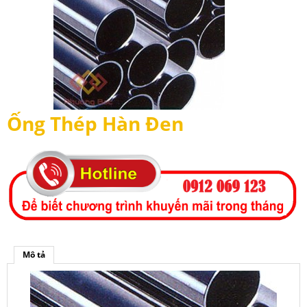
Ống Thép Hàn Đen
Mô tả