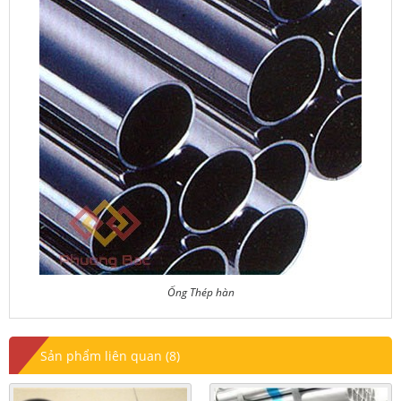
Ống Thép hàn
Sản phẩm liên quan (8)