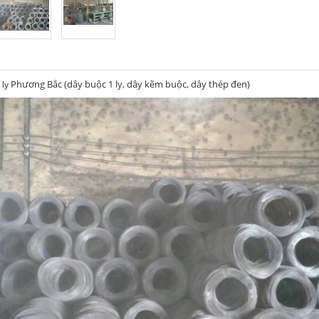
Phương Bắc (dây buộc 1 ly, dây kẽm buộc, dây thép đen)
 ly