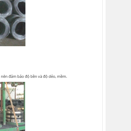
t nên đảm bảo độ bền và độ dẻo, mềm.