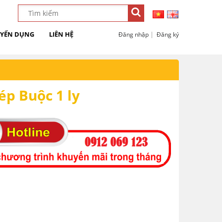
YỂN DỤNG
LIÊN HỆ
|
Đăng nhập
Đăng ký
ép Buộc 1 ly