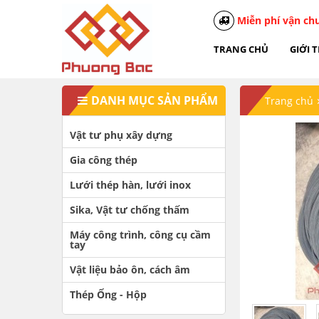
Miễn phí vận ch
TRANG CHỦ
GIỚI 
DANH MỤC SẢN PHẨM
Trang chủ
Vật tư phụ xây dựng
Gia công thép
Lưới thép hàn, lưới inox
Sika, Vật tư chống thấm
Máy công trình, công cụ cầm
tay
Vật liệu bảo ôn, cách âm
Thép Ống - Hộp