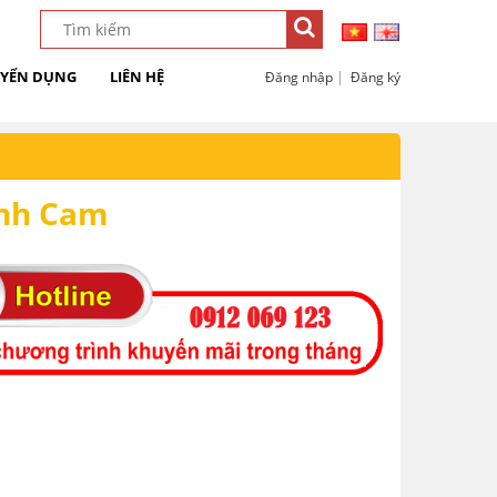
YỂN DỤNG
LIÊN HỆ
|
Đăng nhập
Đăng ký
nh Cam