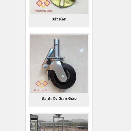
Bát Ren
Bánh Xe Giàn Giáo