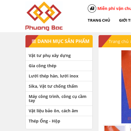
Miễn phí vận ch
TRANG CHỦ
GIỚI 
DANH MỤC SẢN PHẨM
Trang chủ
Vật tư phụ xây dựng
Gia công thép
Lưới thép hàn, lưới inox
Sika, Vật tư chống thấm
Máy công trình, công cụ cầm
tay
Vật liệu bảo ôn, cách âm
Thép Ống - Hộp