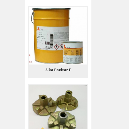
Sika Poxitar F