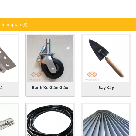
liên quan (8)
lá
Bánh Xe Giàn Giáo
Bay Xây