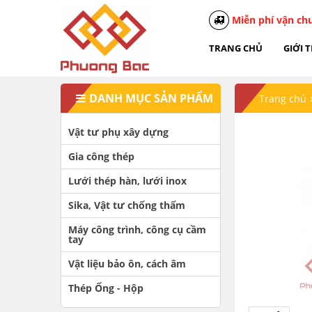
Miễn phí vận ch
TRANG CHỦ
GIỚI 
DANH MỤC SẢN PHẨM
Trang chủ
Vật tư phụ xây dựng
Gia công thép
Lưới thép hàn, lưới inox
Sika, Vật tư chống thấm
Máy công trình, công cụ cầm
tay
Vật liệu bảo ôn, cách âm
Thép Ống - Hộp