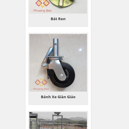
Bát Ren
Bánh Xe Giàn Giáo