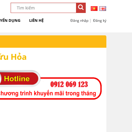
YỂN DỤNG
LIÊN HỆ
|
Đăng nhập
Đăng ký
ứu Hỏa