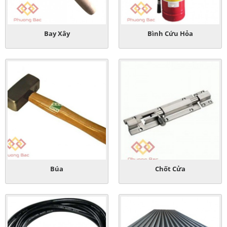
Bay Xây
Bình Cứu Hỏa
Búa
Chốt Cửa