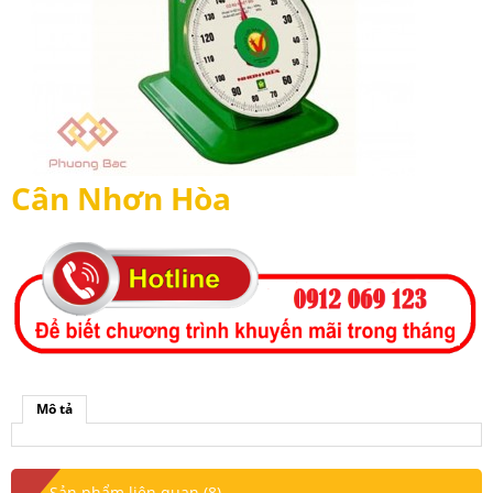
Cân Nhơn Hòa
Mô tả
Sản phẩm liên quan (8)