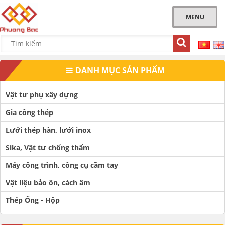
MENU
DANH MỤC SẢN PHẨM
Vật tư phụ xây dựng
Gia công thép
Lưới thép hàn, lưới inox
Sika, Vật tư chống thấm
Máy công trình, công cụ cầm tay
Vật liệu bảo ôn, cách âm
Thép Ống - Hộp