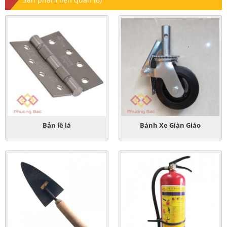
Bản lề lá
Bánh Xe Giàn Giáo