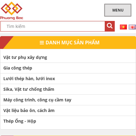
MENU
DANH MỤC SẢN PHẨM
Vật tư phụ xây dựng
Gia công thép
Lưới thép hàn, lưới inox
Sika, Vật tư chống thấm
Máy công trình, công cụ cầm tay
Vật liệu bảo ôn, cách âm
Thép Ống - Hộp