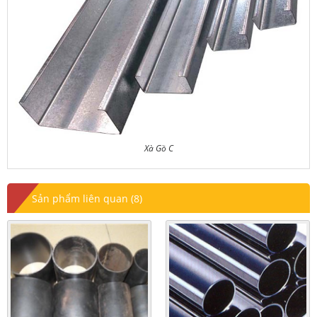
Xà Gồ C
Sản phẩm liên quan (8)