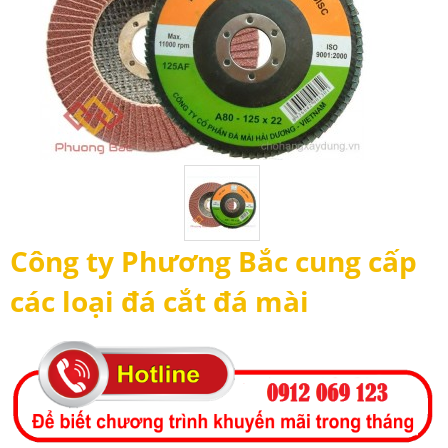
Công ty Phương Bắc cung cấp
các loại đá cắt đá mài