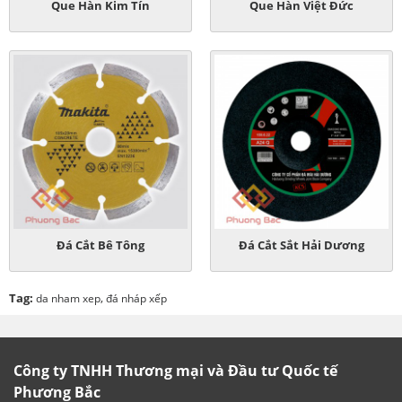
Que Hàn Kim Tín
Que Hàn Việt Đức
Đá Cắt Bê Tông
Đá Cắt Sắt Hải Dương
Tag:
,
da nham xep
đá nháp xếp
Công ty TNHH Thương mại và Đầu tư Quốc tế
Phương Bắc