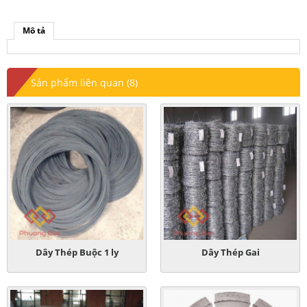
Mô tả
Sản phẩm liên quan (8)
Dây Thép Buộc 1 ly
Dây Thép Gai