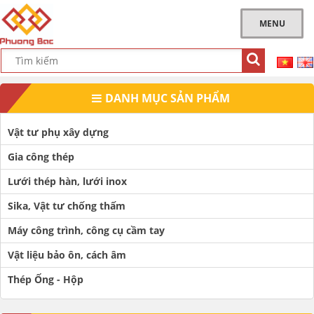
MENU
DANH MỤC SẢN PHẨM
Vật tư phụ xây dựng
Gia công thép
Lưới thép hàn, lưới inox
Sika, Vật tư chống thấm
Máy công trình, công cụ cầm tay
Vật liệu bảo ôn, cách âm
Thép Ống - Hộp