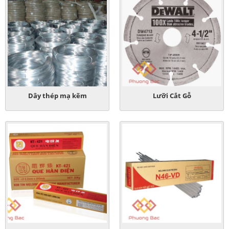
Dây thép mạ kẽm
Lưỡi Cắt Gỗ