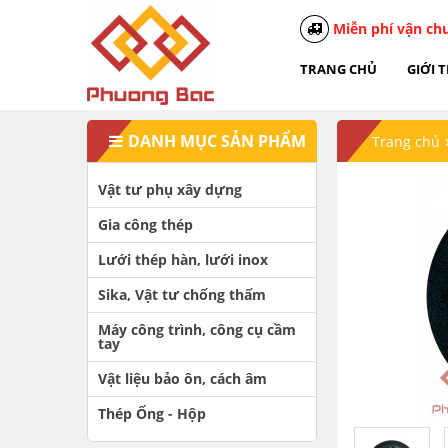
Miễn phí vận ch
TRANG CHỦ
GIỚI 
DANH MỤC SẢN PHẨM
Trang chủ
Vật tư phụ xây dựng
Gia công thép
Lưới thép hàn, lưới inox
Sika, Vật tư chống thấm
Máy công trình, công cụ cầm
tay
Vật liệu bảo ôn, cách âm
Thép Ống - Hộp