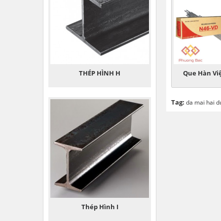
THÉP HÌNH H
Que Hàn Vi
Tag:
da mai hai 
Thép Hình I