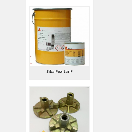
Sika Poxitar F