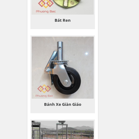
Bát Ren
Bánh Xe Giàn Giáo