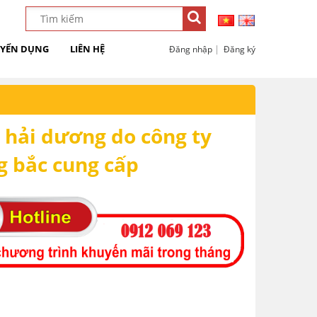
YỂN DỤNG
LIÊN HỆ
|
Đăng nhập
Đăng ký
 hải dương do công ty
 bắc cung cấp