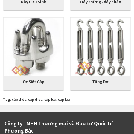
Dây Cứu Sinh
Dây thừng - dây chão
Ốc Siết Cáp
Tăng Đơ
Tag:
,
,
,
cáp thép
cap thep
cáp lụa
cap lua
Công ty TNHH Thương mại và Đầu tư Quốc tế
Phương Bắc