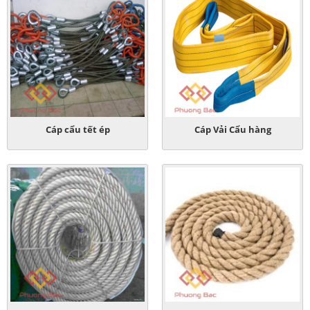
Cáp cẩu tết ép
Cáp Vải Cẩu hàng