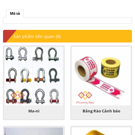
Mô tả
Sản phẩm liên quan (8)
Ma-ni
Băng Rào Cảnh báo