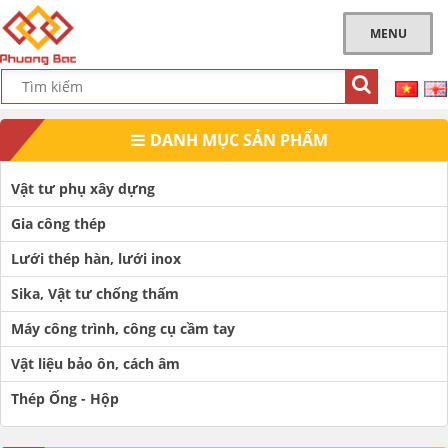
MENU
DANH MỤC SẢN PHẨM
Vật tư phụ xây dựng
Gia công thép
Lưới thép hàn, lưới inox
Sika, Vật tư chống thấm
Máy công trình, công cụ cầm tay
Vật liệu bảo ôn, cách âm
Thép Ống - Hộp