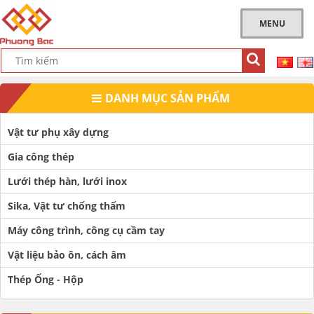
MENU
DANH MỤC SẢN PHẨM
Vật tư phụ xây dựng
Gia công thép
Lưới thép hàn, lưới inox
Sika, Vật tư chống thấm
Máy công trình, công cụ cầm tay
Vật liệu bảo ôn, cách âm
Thép Ống - Hộp