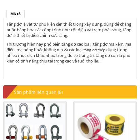
Mô tả
Tăng đơ là vật tư phụ kiện cần thiết trong xây dựng, dùng để chằng
buộc hàng hóa các công trình như cột điện và trạm phát sóng, tăng
đơ là thiết bị điều chỉnh sức căng.
Thị trường hiện nay phổ biến tăng đơ các loại: tăng đơ mạ kẽm, mạ
điện, mạ nóng hoăc không mạ và các loại
dùng trong
tăng đơ thép
nhiều mục đích khác nhau trong đó có trang trí, tăng đơ còn là phụ
kiện có tính năng chịu tải trọng cao và tuổi thọ lâu.
Sản phẩm liên quan (8)