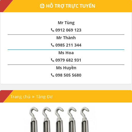
HỖ TRỢ TRỰC TUYẾN
Mr Tùng
0912 069 123
Mr Thành
0985 211 344
Ms Hoa
0979 682 931
Ms Huyền
098 505 5680
»
Trang chủ
Tăng Đơ