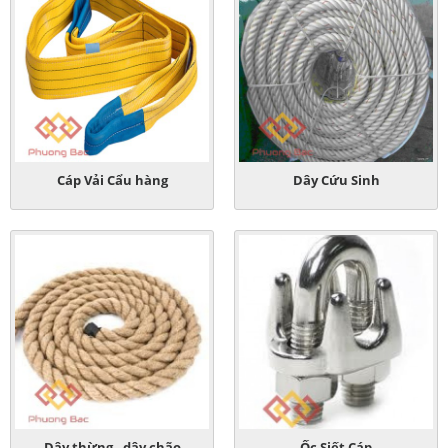
Cáp Vải Cẩu hàng
Dây Cứu Sinh
Dây thừng - dây chão
Ốc Siết Cáp