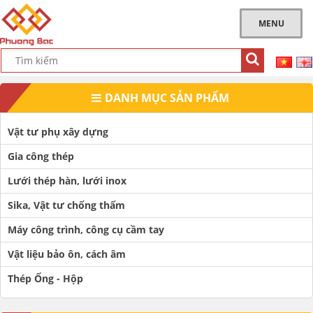
MENU
DANH MỤC SẢN PHẨM
Vật tư phụ xây dựng
Gia công thép
Lưới thép hàn, lưới inox
Sika, Vật tư chống thấm
Máy công trình, công cụ cầm tay
Vật liệu bảo ôn, cách âm
Thép Ống - Hộp