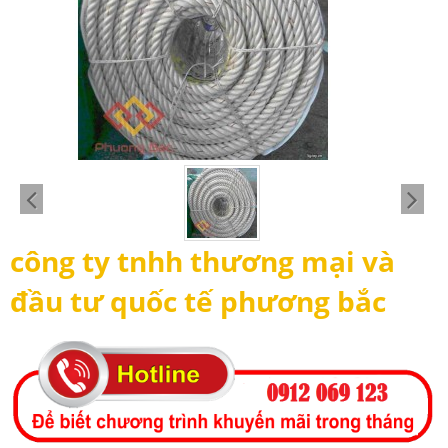
công ty tnhh thương mại và
đầu tư quốc tế phương bắc