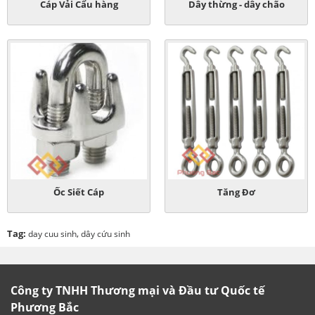
Cáp Vải Cẩu hàng
Dây thừng - dây chão
Ốc Siết Cáp
Tăng Đơ
Tag:
,
day cuu sinh
dây cứu sinh
Công ty TNHH Thương mại và Đầu tư Quốc tế
Phương Bắc