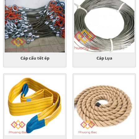
Cáp cẩu tết ép
Cáp Lụa