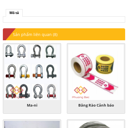
Mô tả
Sản phẩm liên quan (8)
Ma-ni
Băng Rào Cảnh báo