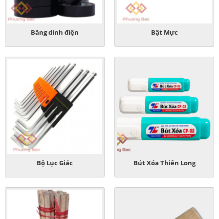
Băng dính điện
Bật Mực
Bộ Lục Giác
Bút Xóa Thiên Long