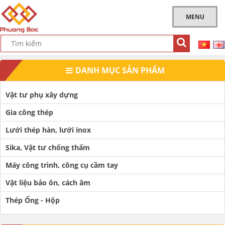
MENU
DANH MỤC SẢN PHẨM
Vật tư phụ xây dựng
Gia công thép
Lưới thép hàn, lưới inox
Sika, Vật tư chống thấm
Máy công trình, công cụ cầm tay
Vật liệu bảo ôn, cách âm
Thép Ống - Hộp