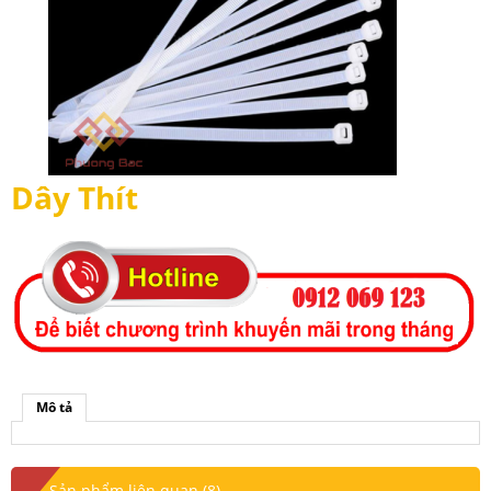
Dây Thít
Mô tả
Sản phẩm liên quan (8)