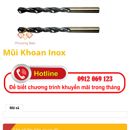
Mũi Khoan Inox
Mô tả
Sản phẩm liên quan (8)