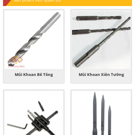
Mũi Khoan Bê Tông
Mũi Khoan Xiên Tường