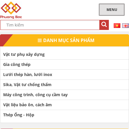
MENU
DANH MỤC SẢN PHẨM
Vật tư phụ xây dựng
Gia công thép
Lưới thép hàn, lưới inox
Sika, Vật tư chống thấm
Máy công trình, công cụ cầm tay
Vật liệu bảo ôn, cách âm
Thép Ống - Hộp