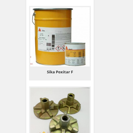
Sika Poxitar F