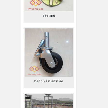
Bát Ren
Bánh Xe Giàn Giáo