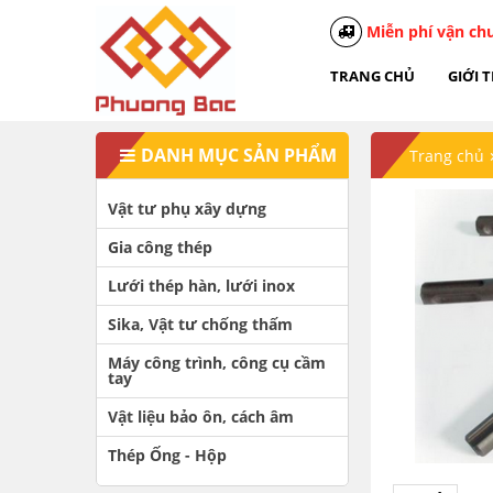
Miễn phí vận ch
TRANG CHỦ
GIỚI 
DANH MỤC SẢN PHẨM
Trang chủ
Vật tư phụ xây dựng
Gia công thép
Lưới thép hàn, lưới inox
Sika, Vật tư chống thấm
Máy công trình, công cụ cầm
tay
Vật liệu bảo ôn, cách âm
Thép Ống - Hộp