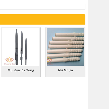
Mũi Đục Bê Tông
Nở Nhựa