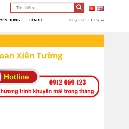
YỂN DỤNG
LIÊN HỆ
|
Đăng nhập
Đăng ký
oan Xiên Tường